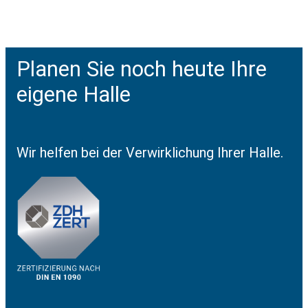
VORIGER
NÄCHSTER
Neubau einer Stahlhalle Innen und aussen
Auch eine Unterstellhalle kann richtig schick sein
Planen Sie noch heute Ihre
eigene Halle
Wir helfen bei der Verwirklichung Ihrer Halle.