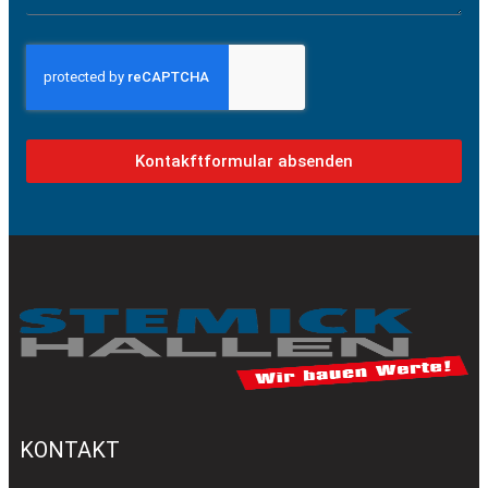
Kontakftformular absenden
KONTAKT