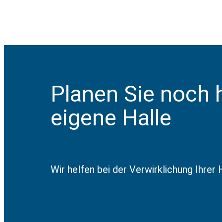
VORIGER
Stemick Hallenbau NEW’s
Planen Sie noch 
eigene Halle
Wir helfen bei der Verwirklichung Ihrer H