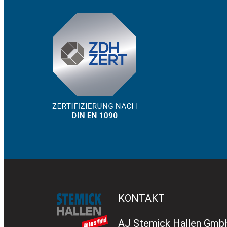
KONTAKT
AJ Stemick Hallen Gm