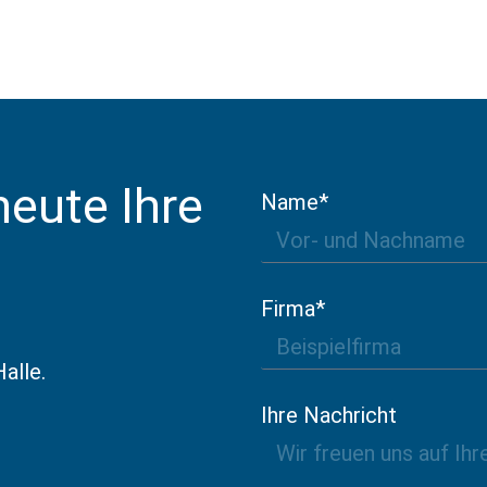
heute Ihre
Name*
Firma*
alle.
Ihre Nachricht