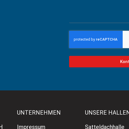
Kon
UNTERNEHMEN
UNSERE HALLE
bH
Impressum
Satteldachhalle