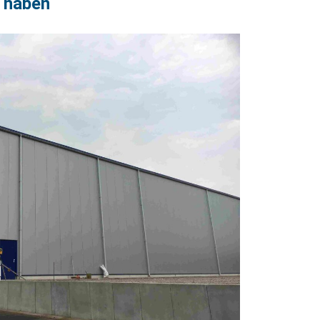
t haben