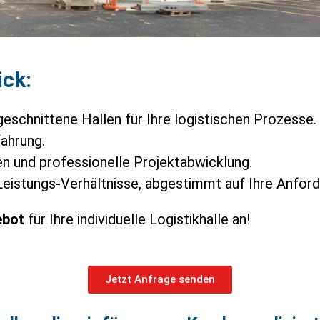
ick:
eschnittene Hallen für Ihre logistischen Prozesse.
ahrung.
n und professionelle Projektabwicklung.
Leistungs-Verhältnisse, abgestimmt auf Ihre Anfor
ebot
für Ihre individuelle Logistikhalle an!
Jetzt Anfrage senden