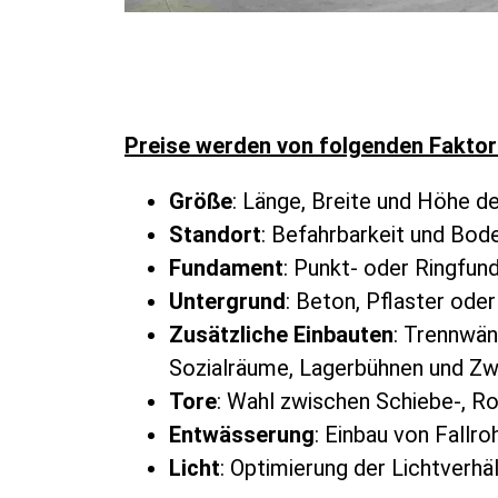
Preise werden von folgenden Faktore
Größe
: Länge, Breite und Höhe de
Standort
: Befahrbarkeit und Bod
Fundament
: Punkt- oder Ringfu
Untergrund
: Beton, Pflaster oder
Zusätzliche Einbauten
: Trennwän
Sozialräume, Lagerbühnen und Zw
Tore
: Wahl zwischen Schiebe-, Ro
Entwässerung
: Einbau von Fallr
Licht
: Optimierung der Lichtverhäl