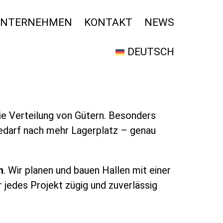
UNTERNEHMEN
KONTAKT
NEWS
DEUTSCH
ie Verteilung von Gütern. Besonders
 Bedarf nach mehr Lagerplatz – genau
n
. Wir planen und bauen Hallen mit einer
r jedes Projekt zügig und zuverlässig