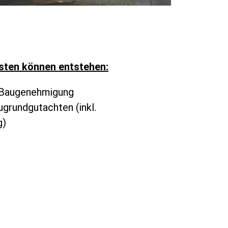
sten können entstehen:
 Baugenehmigung
ugrundgutachten (inkl.
g)