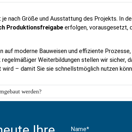
ert je nach Größe und Ausstattung des Projekts. In 
ch Produktionsfreigabe
erfolgen, vorausgesetzt, d
en auf moderne Bauweisen und effiziente Prozesse, 
 regelmäßiger Weiterbildungen stellen wir sicher, das
t wird – damit Sie sie schnellstmöglich nutzen könn
 umgebaut werden?
heute Ihre
Name*