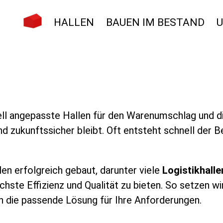
HALLEN
BAUEN IM BESTAND
ell angepasste Hallen für den Warenumschlag und d
 und zukunftssicher bleibt. Oft entsteht schnell der
en erfolgreich gebaut, darunter viele
Logistikhalle
chste Effizienz und Qualität zu bieten. So setzen wi
en die passende Lösung für Ihre Anforderungen.