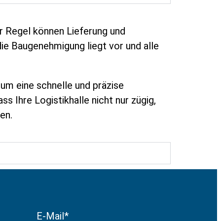
der Regel können Lieferung und
ie Baugenehmigung liegt vor und alle
um eine schnelle und präzise
s Ihre Logistikhalle nicht nur zügig,
en.
E-Mail*